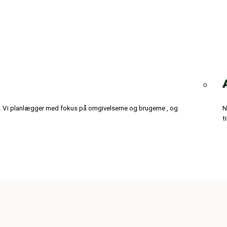
. Vi planlægger med fokus på omgivelserne og brugerne , og
N
t