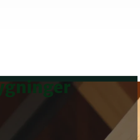
bygninger