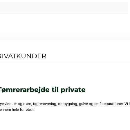
RIVATKUNDER
Tømrerarbejde til private
ye vinduer og døre, tagrenovering, ombygning, gulve og små reparationer. Vi ho
ennem hele forløbet.