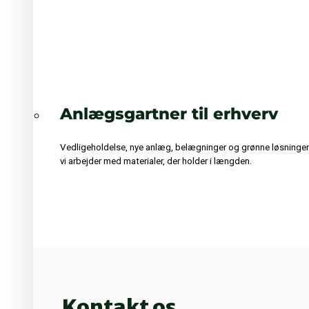
Anlægsgartner til erhverv
Vedligeholdelse, nye anlæg, belægninger og grønne løsninger
vi arbejder med materialer, der holder i længden.
Kontakt os