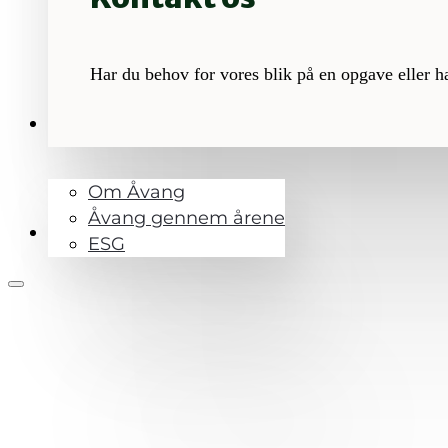
Har du behov for vores blik på en opgave eller h
OM ÅVANG
Om Åvang
Åvang gennem årene
KONTAKT
ESG