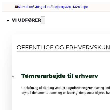
Skriv til os
Ring til os
Lejrevej 32a, 4320 Lejre
VI UDFØRER
OFFENTLIGE OG ERHVERVSKU
Tømrerarbejde til erhverv
Udskiftning af døre og vinduer, tagudskiftning/renovering, in
styr på dokumentationen og en løsning, der passer til jeres hv