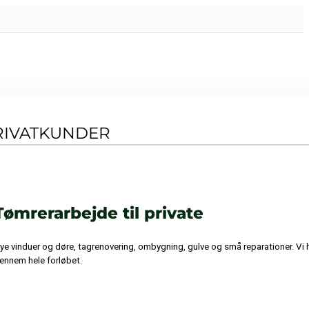
RIVATKUNDER
Tømrerarbejde til private
ye vinduer og døre, tagrenovering, ombygning, gulve og små reparationer. Vi ho
ennem hele forløbet.