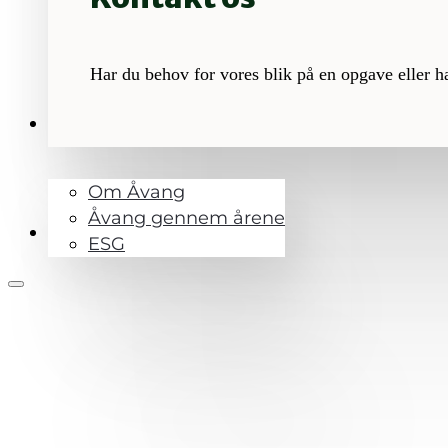
Har du behov for vores blik på en opgave eller h
OM ÅVANG
Om Åvang
Åvang gennem årene
KONTAKT
ESG