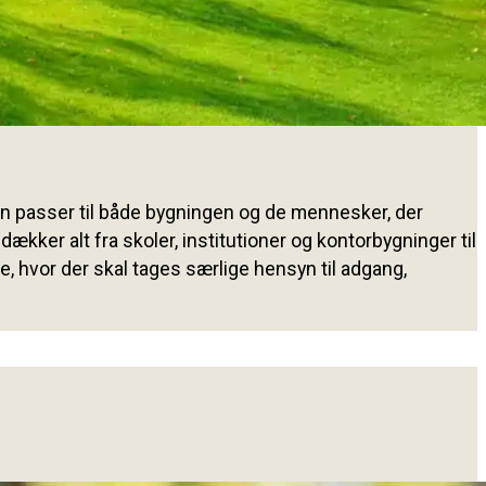
en passer til både bygningen og de mennesker, der
dækker alt fra skoler, institutioner og kontorbygninger til
 hvor der skal tages særlige hensyn til adgang,