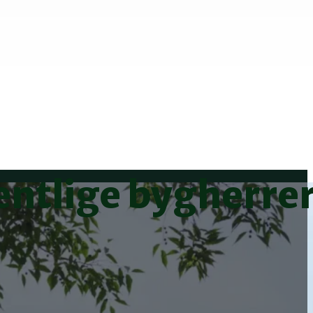
entlige bygherre