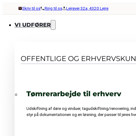
Skriv til os
Ring til os
Lejrevej 32a, 4320 Lejre
VI UDFØRER
OFFENTLIGE OG ERHVERVSKU
Tømrerarbejde til erhverv
Udskiftning af døre og vinduer, tagudskiftning/renovering, in
styr på dokumentationen og en løsning, der passer til jeres hv