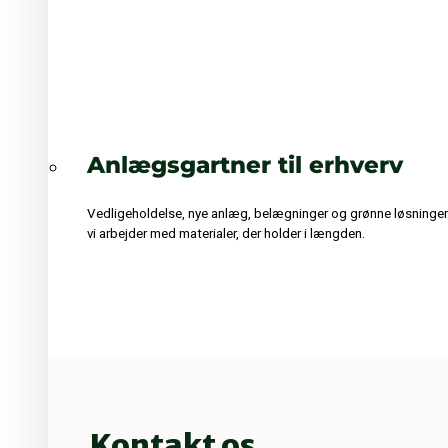
Anlægsgartner til erhverv
Vedligeholdelse, nye anlæg, belægninger og grønne løsninger
vi arbejder med materialer, der holder i længden.
Kontakt os