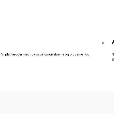
. Vi planlægger med fokus på omgivelserne og brugerne , og
N
t