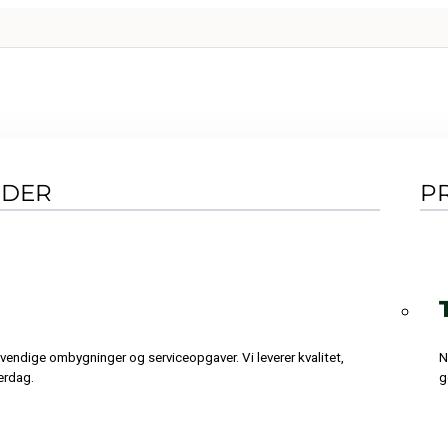
NDER
P
dvendige ombygninger og serviceopgaver. Vi leverer kvalitet,
N
erdag.
g